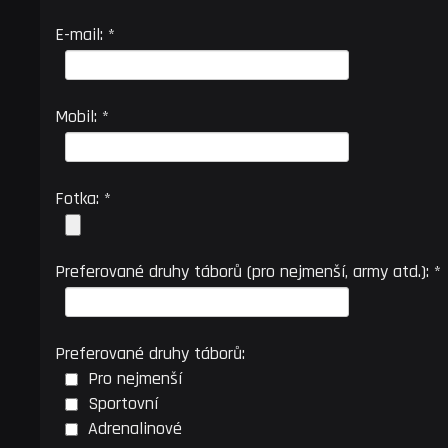
E-mail: *
Mobil: *
Fotka: *
Preferované druhy táborů (pro nejmenší, army atd.): *
Preferované druhy táborů:
Pro nejmenší
Sportovní
Adrenalinové