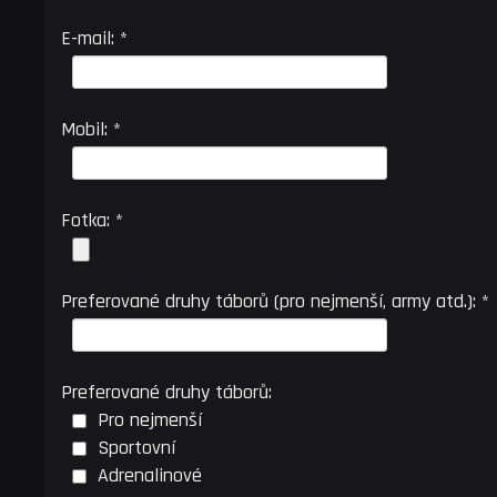
E-mail: *
Mobil: *
Fotka: *
Preferované druhy táborů (pro nejmenší, army atd.): *
Preferované druhy táborů:
Pro nejmenší
Sportovní
Adrenalinové